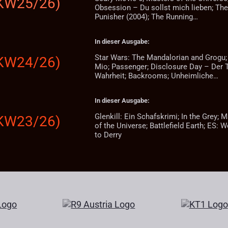
(KW25/26)
Obsession – Du sollst mich lieben; Th
Punisher (2004); The Running…
In dieser Ausgabe:
Star Wars: The Mandalorian and Grogu;
(KW24/26)
Mio; Passenger; Disclosure Day – Der 
Wahrheit; Backrooms; Unheimliche…
In dieser Ausgabe:
Glenkill: Ein Schafskrimi; In the Grey; 
(KW23/26)
of the Universe; Battlefield Earth; ES:
to Derry