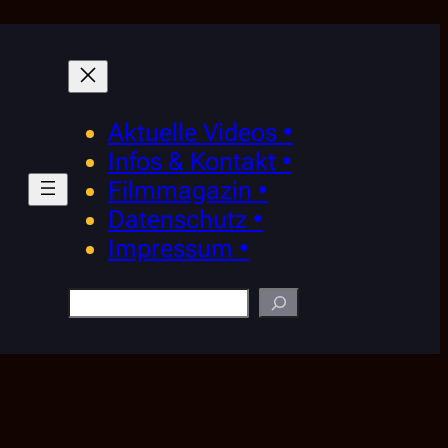
Aktuelle Videos •
Infos & Kontakt •
Filmmagazin •
Datenschutz •
Impressum •
Suchen