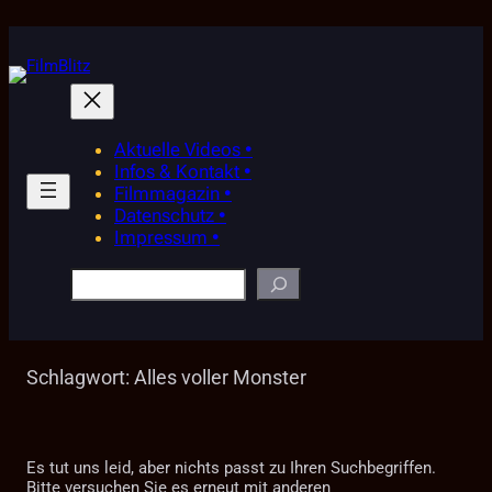
Zum
Inhalt
springen
Aktuelle Videos •
Infos & Kontakt •
Filmmagazin •
Datenschutz •
Impressum •
Suchen
Schlagwort:
Alles voller Monster
Es tut uns leid, aber nichts passt zu Ihren Suchbegriffen.
Bitte versuchen Sie es erneut mit anderen