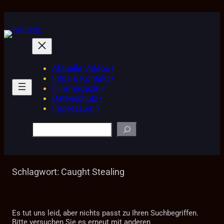
Zum
Inhalt
springen
Aktuelle Videos •
Infos & Kontakt •
Filmmagazin •
Datenschutz •
Impressum •
Suchen
Schlagwort:
Caught Stealing
Es tut uns leid, aber nichts passt zu Ihren Suchbegriffen.
Bitte versuchen Sie es erneut mit anderen