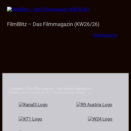
FilmBlitz – Das Filmmagazin (KW26/26)
Filmmagazin
© FilmBlitz – Das Filmmagazin
–
Alle Rechte vorbehalten.
FilmBlitz ist ein Format der KT1 Privatfernsehen GmbH