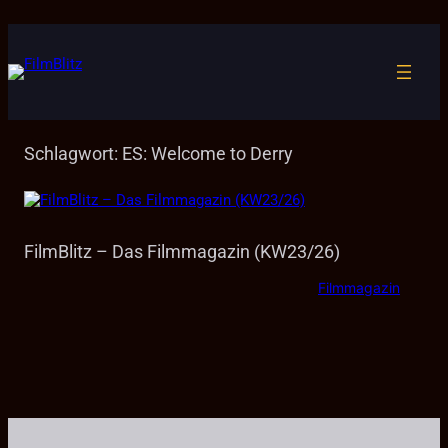
Zum
Inhalt
springen
Schlagwort:
ES: Welcome to Derry
FilmBlitz – Das Filmmagazin (KW23/26)
Filmmagazin