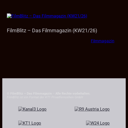
FilmBlitz – Das Filmmagazin (KW21/26)
Filmmagazin
© FilmBlitz – Das Filmmagazin
–
Alle Rechte vorbehalten.
FilmBlitz ist ein Format der KT1 Privatfernsehen GmbH