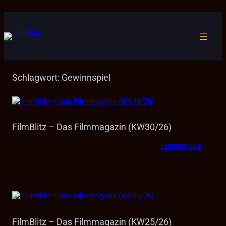
Zum
Inhalt
springen
Schlagwort:
Gewinnspiel
FilmBlitz – Das Filmmagazin (KW30/26)
Filmmagazin
FilmBlitz – Das Filmmagazin (KW25/26)