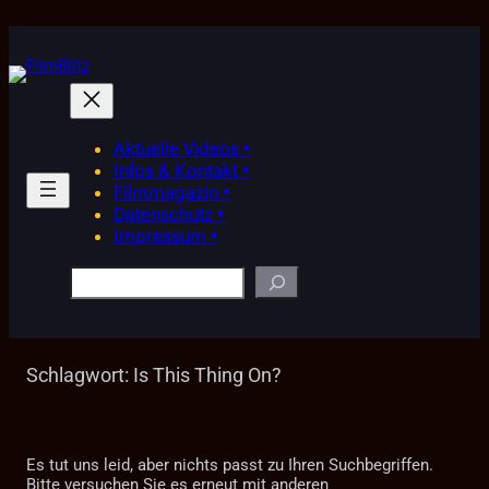
Zum
Inhalt
springen
Aktuelle Videos •
Infos & Kontakt •
Filmmagazin •
Datenschutz •
Impressum •
Suchen
Schlagwort:
Is This Thing On?
Es tut uns leid, aber nichts passt zu Ihren Suchbegriffen.
Bitte versuchen Sie es erneut mit anderen