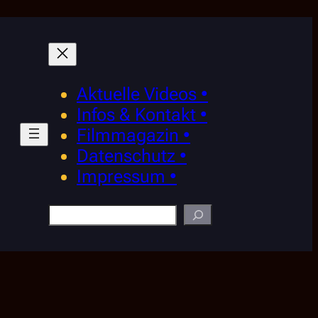
Aktuelle Videos •
Infos & Kontakt •
Filmmagazin •
Datenschutz •
Impressum •
Suchen