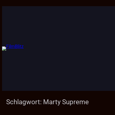
Zum
Inhalt
springen
Schlagwort:
Marty Supreme