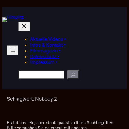
Zum
Inhalt
springen
Aktuelle Videos •
Infos & Kontakt •
Filmmagazin •
Datenschutz •
Impressum •
Suchen
Schlagwort:
Nobody 2
Es tut uns leid, aber nichts passt zu Ihren Suchbegriffen.
Bitte versuchen Sie es erneut mit anderen