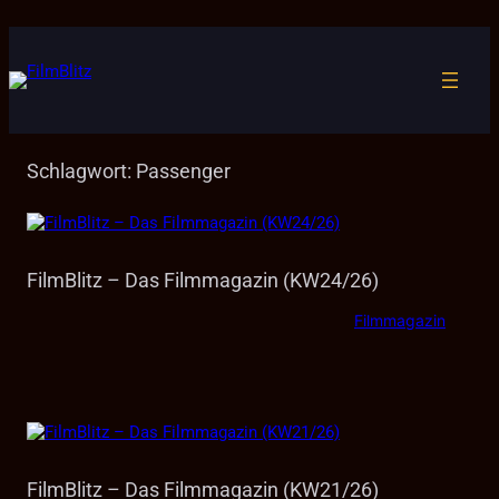
Zum
Inhalt
springen
Schlagwort:
Passenger
FilmBlitz – Das Filmmagazin (KW24/26)
Filmmagazin
FilmBlitz – Das Filmmagazin (KW21/26)