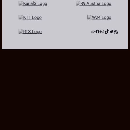
Link
Facebook
Instagram
TikTok
Twitter
RSS-Feed