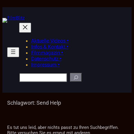
Zum
Inhalt
springen
Aktuelle Videos •
Infos & Kontakt •
Filmmagazin •
Datenschutz •
Impressum •
Suchen
Schlagwort:
Send Help
Es tut uns leid, aber nichts passt zu Ihren Suchbegriffen.
Bitte versuchen Sie es erneut mit anderen