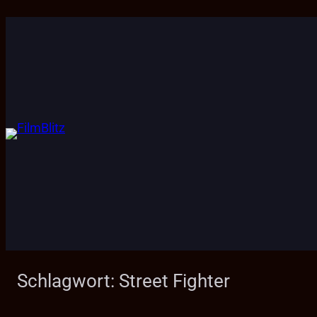
Zum
Inhalt
springen
Schlagwort:
Street Fighter