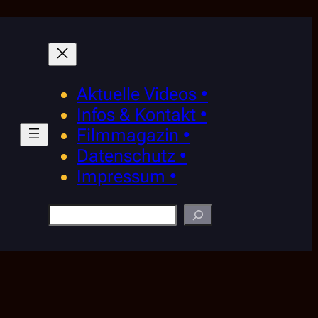
Aktuelle Videos •
Infos & Kontakt •
Filmmagazin •
Datenschutz •
Impressum •
Suchen