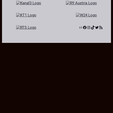
Link
Facebook
Instagram
TikTok
Twitter
RSS-Feed