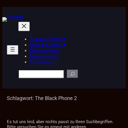
Zum
Inhalt
springen
Aktuelle Videos •
Infos & Kontakt •
Filmmagazin •
Datenschutz •
Impressum •
Suchen
Schlagwort:
The Black Phone 2
Es tut uns leid, aber nichts passt zu Ihren Suchbegriffen.
Bitte versuchen Sie es erneut mit anderen