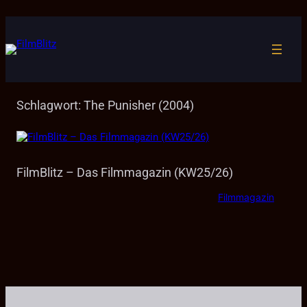
Zum
Inhalt
springen
Schlagwort:
The Punisher (2004)
FilmBlitz – Das Filmmagazin (KW25/26)
Filmmagazin