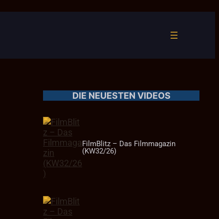
DIE NEUESTEN VIDEOS
FilmBlitz – Das Filmmagazin
(KW32/26)