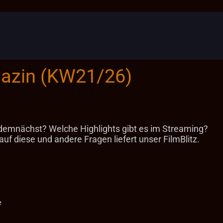
gazin (KW21/26)
demnächst? Welche Highlights gibt es im Streaming?
f diese und andere Fragen liefert unser FilmBlitz.
e