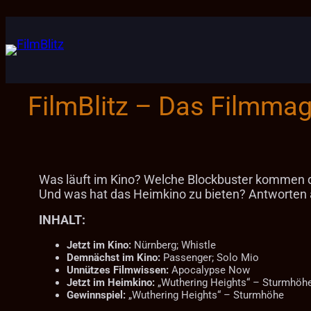
Zum
Inhalt
springen
FilmBlitz – Das Filmma
Was läuft im Kino? Welche Blockbuster kommen 
Und was hat das Heimkino zu bieten? Antworten au
INHALT:
Jetzt im Kino:
Nürnberg; Whistle
Demnächst im Kino:
Passenger; Solo Mio
Unnützes Filmwissen:
Apocalypse Now
Jetzt im Heimkino:
„Wuthering Heights“ – Sturmhöh
Gewinnspiel:
„Wuthering Heights“ – Sturmhöhe